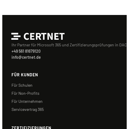
CERTNET
Ihr Partner für Microsoft 365 und Zertifizierungsprüfungen in DACH
+49 561 81679120
info@certnet.de
FÜR KUNDEN
Für Schulen
Für Non-Profits
Für Unternehmen
Servicevertrag 365
ZERTIFIZIERUNGEN