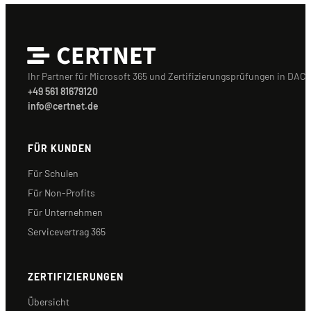
CERTNET
Ihr Partner für Microsoft 365 und Zertifizierungsprüfungen in DACH
+49 561 81679120
info@certnet.de
FÜR KUNDEN
Für Schulen
Für Non-Profits
Für Unternehmen
Servicevertrag 365
ZERTIFIZIERUNGEN
Übersicht