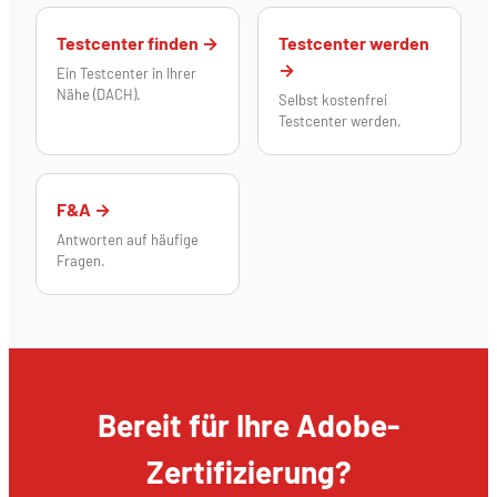
Testcenter finden →
Testcenter werden
→
Ein Testcenter in Ihrer
Nähe (DACH).
Selbst kostenfrei
Testcenter werden.
F&A →
Antworten auf häufige
Fragen.
Bereit für Ihre Adobe-
Zertifizierung?