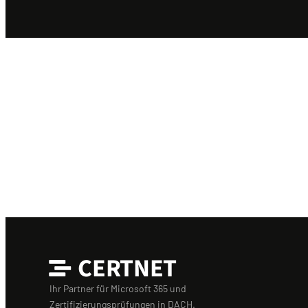
CERTNET
Ihr Partner für Microsoft 365 und
Zertifizierungsprüfungen in DACH.