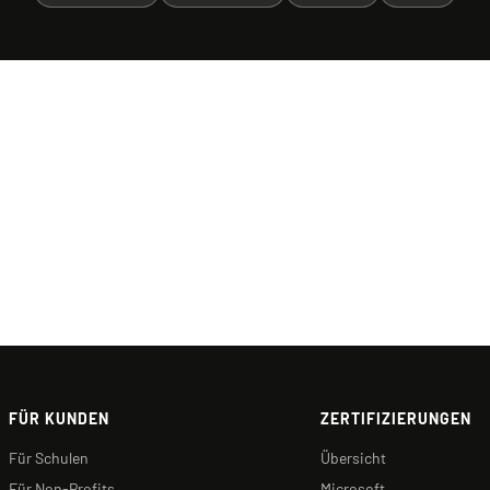
FÜR KUNDEN
ZERTIFIZIERUNGEN
Für Schulen
Übersicht
Für Non-Profits
Microsoft