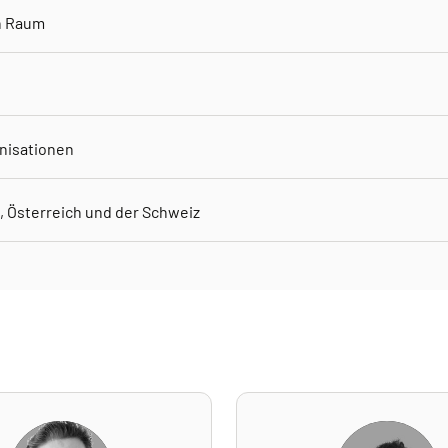
n Raum
anisationen
d, Österreich und der Schweiz