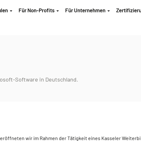
ulen
Für Non-Profits
Für Unternehmen
Zertifizie
crosoft-Software in Deutschland.
s eröffneten wir im Rahmen der Tätigkeit eines Kasseler Weiter