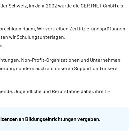
nd der Schweiz. Im Jahr 2002 wurde die CERTNET GmbH als
prachigen Raum. Wir vertreiben Zertifizierungsprüfungen
ieten wir Schulungsunterlagen,
n.
nrichtungen, Non-Profit-Organisationen und Unternehmen,
nzierung, sondern auch auf unseren Support und unsere
ende, Jugendliche und Berufstätige dabei, ihre IT-
Lizenzen
an Bildungseinrichtungen vergeben.