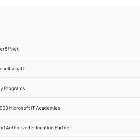
 eröffnet
esellschaft
my Programs
1000 Microsoft IT Academies
nd Authorized Education Partner