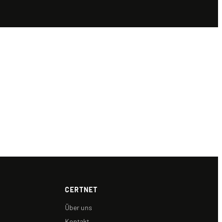
CERTNET
Über uns
Kontakt