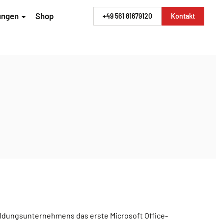
rungen
Shop
+49 561 81679120
Kontakt
bildungsunternehmens das erste Microsoft Office-