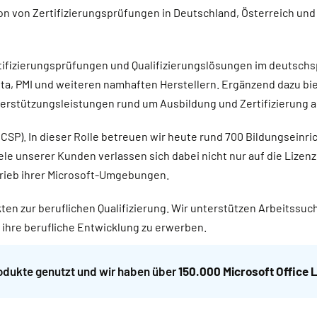
ion von Zertifizierungsprüfungen in Deutschland, Österreich u
tifizierungsprüfungen und Qualifizierungslösungen im deutschs
Meta, PMI und weiteren namhaften Herstellern. Ergänzend dazu b
rstützungsleistungen rund um Ausbildung und Zertifizierung a
r (CSP). In dieser Rolle betreuen wir heute rund 700 Bildungsei
iele unserer Kunden verlassen sich dabei nicht nur auf die Lize
trieb ihrer Microsoft-Umgebungen.
en zur beruflichen Qualifizierung. Wir unterstützen Arbeitssuch
 ihre berufliche Entwicklung zu erwerben.
odukte genutzt und wir haben über
150.000 Microsoft Office 