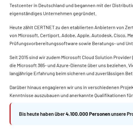
Testcenter in Deutschland und begannen mit der Distribut
eigenständiges Unternehmen gegründet.
Heute zählt CERTNET zu den etablierten Anbietern von Zer
von Microsoft, Certiport, Adobe, Apple, Autodesk, Cisco, 
Prüfungsvorbereitungssoftware sowie Beratungs- und Unte
Seit 2015 sind wir zudem Microsoft Cloud Solution Provide
die Microsoft 365- und Azure-Dienste über uns beziehen. V
langjährige Erfahrung beim sicheren und zuverlässigen Be
Darüber hinaus engagieren wir uns in verschiedenen Projekt
Kenntnisse auszubauen und anerkannte Qualifikationen für
Bis heute haben über
4.100.000 Personen
unsere Pr