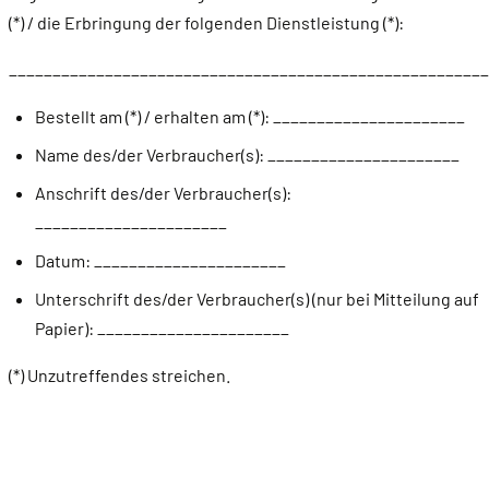
(*) / die Erbringung der folgenden Dienstleistung (*):
_______________________________________________________
Bestellt am (*) / erhalten am (*): ______________________
Name des/der Verbraucher(s): ______________________
Anschrift des/der Verbraucher(s):
______________________
Datum: ______________________
Unterschrift des/der Verbraucher(s) (nur bei Mitteilung auf
Papier): ______________________
(*) Unzutreffendes streichen.