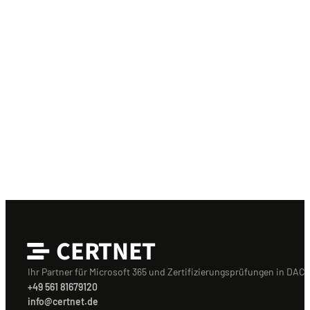
CERTNET
Ihr Partner für Microsoft 365 und Zertifizierungsprüfungen in DACH
+49 561 81679120
info@certnet.de