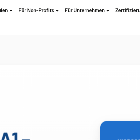
ulen
Für Non-Profits
Für Unternehmen
Zertifizie