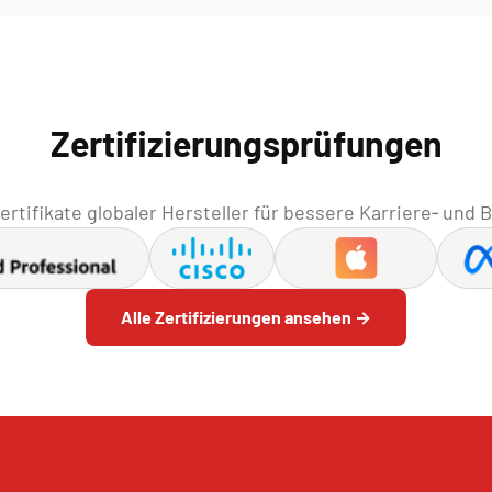
Zertifizierungsprüfungen
ertifikate globaler Hersteller für bessere Karriere‑ und
Alle Zertifizierungen ansehen →