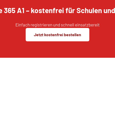
e 365 A1 – kostenfrei für Schulen un
Einfach registrieren und schnell einsatzbereit
Jetzt kostenfrei bestellen