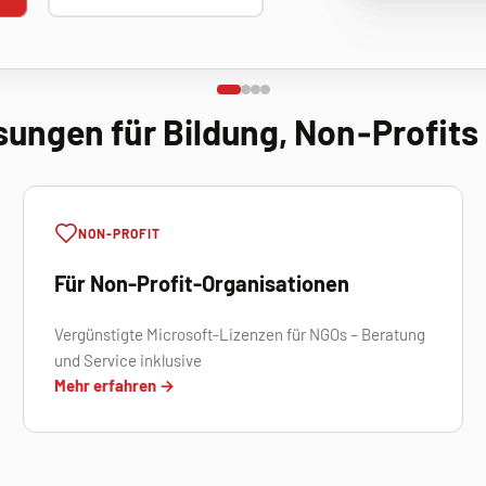
sungen für Bildung, Non‑Profit
NON-PROFIT
Für Non-Profit-Organisationen
Vergünstigte Microsoft-Lizenzen für NGOs – Beratung
und Service inklusive
Mehr erfahren →