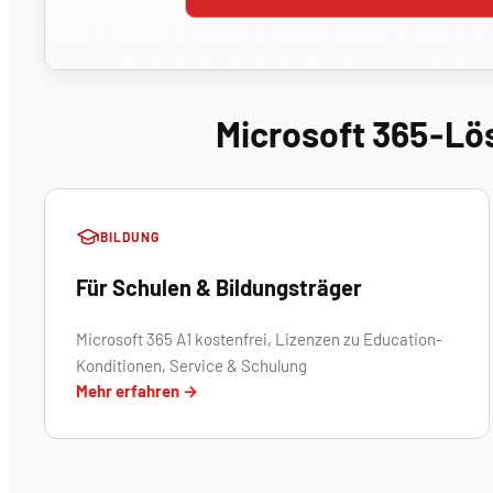
Microsoft 365‑Lö
BILDUNG
Für Schulen & Bildungsträger
Microsoft 365 A1 kostenfrei, Lizenzen zu Education-
Konditionen, Service & Schulung
Mehr erfahren →