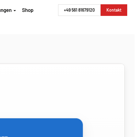
rungen
Shop
+49 561 81679120
Kontakt